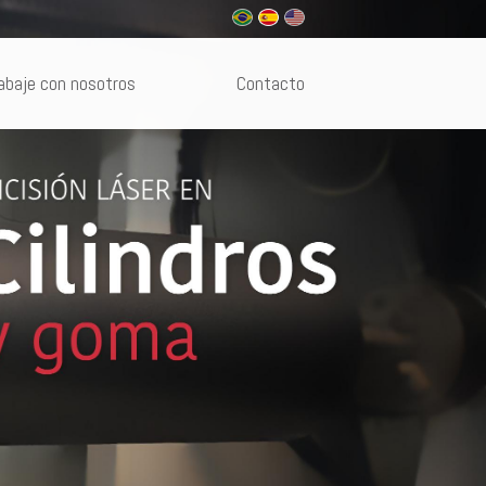
abaje con nosotros
Contacto