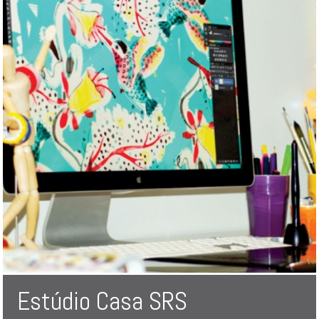
Estúdio Casa SRS