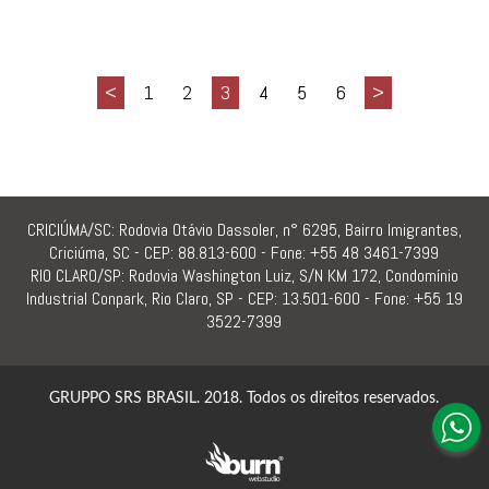
<
1
2
3
4
5
6
>
CRICIÚMA/SC: Rodovia Otávio Dassoler, n° 6295, Bairro Imigrantes,
Criciúma, SC - CEP: 88.813-600 - Fone: +55 48 3461-7399
RIO CLARO/SP: Rodovia Washington Luiz, S/N KM 172, Condomínio
Industrial Conpark, Rio Claro, SP - CEP: 13.501-600 - Fone: +55 19
3522-7399
GRUPPO SRS BRASIL. 2018. Todos os direitos reservados.