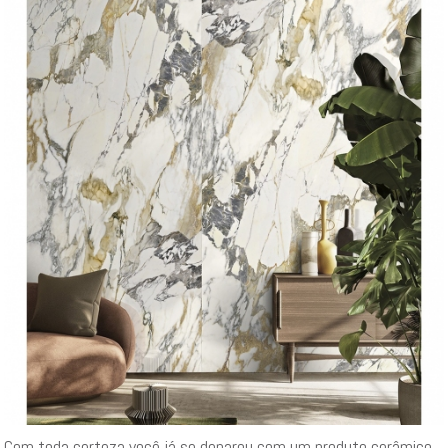
Com toda certeza você já se deparou com um produto cerâmico