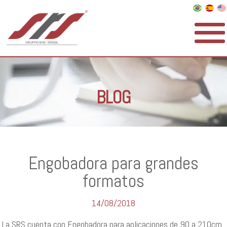
BLOG
Engobadora para grandes
formatos
14/08/2018
La SRS cuenta con Engobadora para aplicaciones de 90 a 210cm.